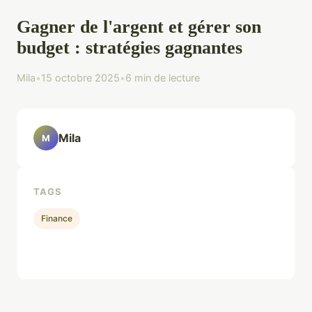
Gagner de l'argent et gérer son
budget : stratégies gagnantes
Mila
•
15 octobre 2025
•
6 min de lecture
Mila
M
TAGS
Finance