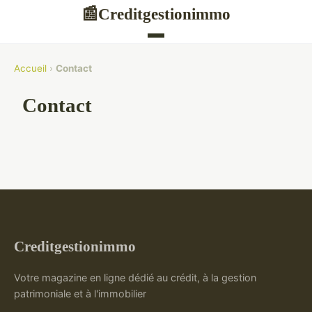
Creditgestionimmo
📰
Accueil
›
Contact
Contact
Creditgestionimmo
Votre magazine en ligne dédié au crédit, à la gestion
patrimoniale et à l'immobilier