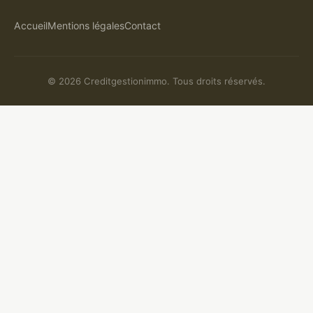
Accueil
Mentions légales
Contact
© 2026 Creditgestionimmo. Tous droits réservés.